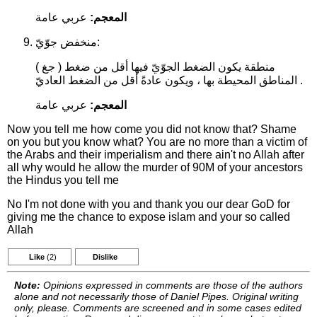
المعجم:
عربي عامة
منخفض جوّيّ:
( جغ ) منطقة يكون الضغط الجوّيّ فيها أقل من ضغط
المناطق المحيطة بها ، ويكون عادةً أقل من الضغط العاديّ .
المعجم:
عربي عامة
Now you tell me how come you did not know that? Shame
on you but you know what? You are no more than a victim of
the Arabs and their imperialism and there ain't no Allah after
all why would he allow the murder of 90M of your ancestors
the Hindus you tell me
No I'm not done with you and thank you our dear GoD for
giving me the chance to expose islam and your so called
Allah
Like
(2)
Dislike
Note:
Opinions expressed in comments are those of the authors
alone and not necessarily those of Daniel Pipes. Original writing
only, please. Comments are screened and in some cases edited