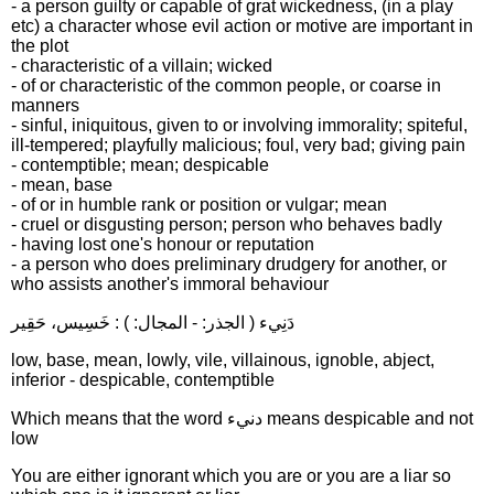
- a person guilty or capable of grat wickedness, (in a play
etc) a character whose evil action or motive are important in
the plot
- characteristic of a villain; wicked
- of or characteristic of the common people, or coarse in
manners
- sinful, iniquitous, given to or involving immorality; spiteful,
ill-tempered; playfully malicious; foul, very bad; giving pain
- contemptible; mean; despicable
- mean, base
- of or in humble rank or position or vulgar; mean
- cruel or disgusting person; person who behaves badly
- having lost one's honour or reputation
- a person who does preliminary drudgery for another, or
who assists another's immoral behaviour
دَنِيء ( الجذر: - المجال: ) : خَسِيس، حَقِير
low, base, mean, lowly, vile, villainous, ignoble, abject,
inferior - despicable, contemptible
Which means that the word دنيء means despicable and not
low
You are either ignorant which you are or you are a liar so