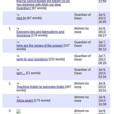
that he cannot foretell the future! So do
12:50
you disagree with Allah our dear
Guardian?
[97 words]
Guardian of
Jul 5,
nice try
[67 words]
Deen
2013
16:45
1
dhimmi no
Jul 6,
Exposing lies and fabrications and
more
2013
ignorance
[176 words]
06:27
Guardian of
Jul 7,
here are the verses of the unseen
[107
Deen
2013
words]
06:10
Guardian of
Jul 7,
reply to your questions
[152 words]
Deen
2013
06:20
Guardian of
Jul 9,
lazy ...
[21 words]
Deen
2013
03:34
1
dhimmi no
Jul 9,
Teaching Arabic to wannabe Arabs
[387
more
2013
words]
16:31
dhimmi no
Jul 9,
Adna again!
[175 words]
more
2013
16:39
2
dhimmi no
Jul 9,