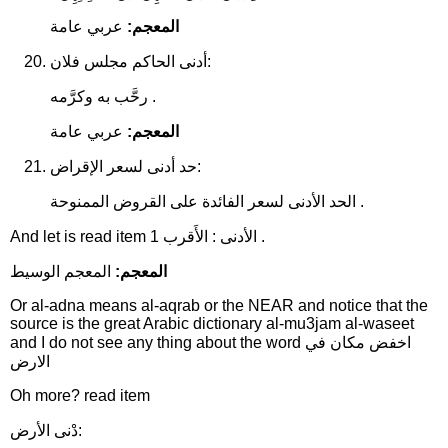
المعجم:
عربي عامة
أدنى الحاكم مجلس فلان:
رحَّب به وكرَّمه .
المعجم:
عربي عامة
حد أدنى لسعر الإقراض:
الحد الأدنى لسعر الفائدة على القروض الممنوحة .
And let is read item 1 الأدنى : الأَقرب .
المعجم:
المعجم الوسيط
Or al-adna means al-aqrab or the NEAR and notice that the
source is the great Arabic dictionary al-mu3jam al-waseet
and I do not see any thing about the word اخفض مكان في
الارض
Oh more? read item
دْنى الأرض: