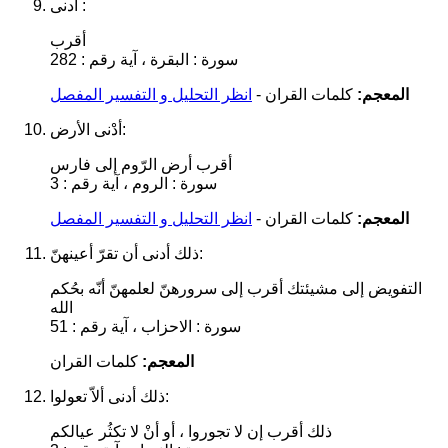
أدنى :
أقرب
سورة : البقرة ، آية رقم : 282
المعجم:
كلمات القران -
انظر التحليل و التفسير المفصل
أدْنى الأرض:
أقرب أرض الرّوم إلى فارس
سورة : الروم ، آية رقم : 3
المعجم:
كلمات القران -
انظر التحليل و التفسير المفصل
ذلك أدنى أن تقرّ أعينهنّ:
التفويض إلى مشيئتك أقرب إلى سرورهنّ لعلمهنّ أنّه بحُكم
الله
سورة : الاحزاب ، آية رقم : 51
المعجم:
كلمات القران
ذلك أدنى ألاّ تعولوا:
ذلك أقرب إن لا تجوروا ، أو أنْ لا تكثُر عيالكم