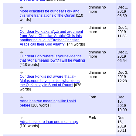
dhimmi no
Dec 1,
More disasters for our dear Fork and
more
2019
this time translations of the Qur'an
[110
08:39
words]
dhimmi no
Dec 1,
Our dear Fork aka شوكة and argument
more
2019
from: Ask a Christian Arabic! Oh is this
11:38
another ridiculous "Brother Christian
Arabs call their God Allah"?
[144 words]
dhimmi no
Dec 2,
Our dear Fork where is your evidence
more
2019
that "Adna means low"? I will be waiting
06:54
[418 words]
dhimmi no
Dec 3,
Our dear Fork is not aware that al-
more
2019
Mufasereen have no clue what does
12:28
the Qur'an say in Surat al-Ruum!
[678
words]
Fork
Dec
Adna has two meanings like I said
16,
before
[108 words]
2019
19:09
Fork
Dec
Adna has more than one meanings
16,
[101 words]
2019
20:11