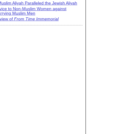
uslim Aliyah Paralleled the Jewish Aliyah
vice to Non-Muslim Women against
rrying Muslim Men
view of
From Time Immemorial