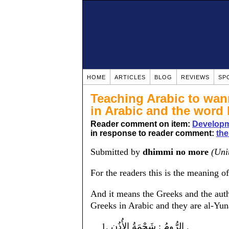
HOME
ARTICLES
BLOG
REVIEWS
SP
Teaching Arabic to wan
in Arabic and the wor
Reader comment on item:
Developm
in response to reader comment:
the
Submitted by
dhimmi no more
(Uni
For the readers this is the meaning 
And it means the Greeks and the auth
Greeks in Arabic and they are al-Yu
الرُّومُ : شَحْمَةُ الأُذُن .