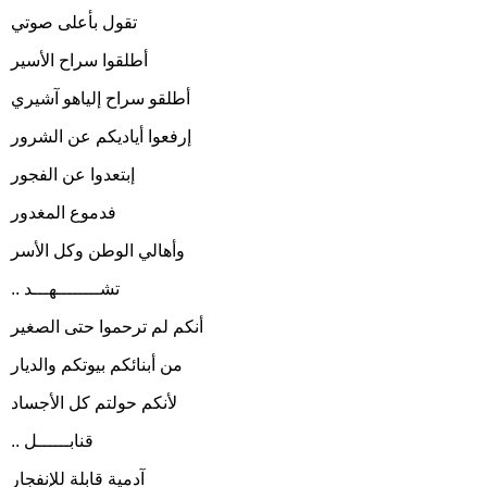
تقول بأعلى صوتي
أطلقوا سراح الأسير
أطلقو سراح إلياهو آشيري
إرفعوا أياديكم عن الشرور
إبتعدوا عن الفجور
فدموع المغدور
وأهالي الوطن وكل الأسر
.. تشــــــــهـــد
أنكم لم ترحموا حتى الصغير
من أبنائكم بيوتكم والديار
لأنكم حولتم كل الأجساد
.. قنابــــــل
آدمية قابلة للإنفجار