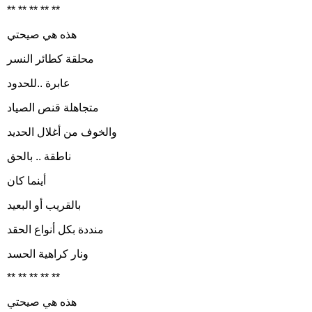
** ** ** ** **
هذه هي صيحتي
محلقة كطائر النسر
عابرة ..للحدود
متجاهلة قنص الصياد
والخوف من أغلال الحديد
ناطقة .. بالحق
أينما كان
بالقريب أو البعيد
منددة بكل أنواع الحقد
ونار كراهية الحسد
** ** ** ** **
هذه هي صيحتي