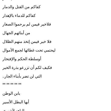
كفاكم من القتل والدمار
كفاكم للدماء بالإهدار
فلاخير فيمن لم يرحموا الصغار
من أبنائهم الجهال
فلا خير فيمن إتخذ منهم الظلال
ليحتمي تحت غطائها لجمع الأموال
أوسلطة الحكم والإفتخار
فكيف لكم أن تزرعو بذرة الخير
..التي لن تضر بأبناء الجار
** ** ** ** **
يابن الوطن
أيها البطل الأسير
إلياهو لآشيري