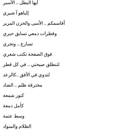
أيها البطل .. الأسير
إلياهو آ شيري
أقاسمكم .. الأسى والحزن المرير
وقطرات دمعي تسابق حبري
تسارع .. وتجري
فوق الصفحة تكتب شعري
لتنطلق صيحتي .. في كل قطر
لتدوي في الأفق ..كالرعد
مخترقة ظلم .. الضاد
كنور شمعة
كأمل دمعة
وسط عتمة
الظلام والسواد