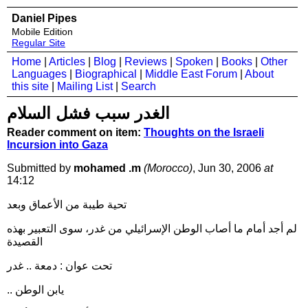
Daniel Pipes
Mobile Edition
Regular Site
Home
|
Articles
|
Blog
|
Reviews
|
Spoken
|
Books
|
Other
Languages
|
Biographical
|
Middle East Forum
|
About
this site
|
Mailing List
|
Search
الغدر سبب فشل السلام
Reader comment on item:
Thoughts on the Israeli
Incursion into Gaza
Submitted by
mohamed .m
(Morocco)
, Jun 30, 2006
at
14:12
تحية طيبة من الأعماق وبعد
لم أجد أمام ما أصاب الوطن الإسرائيلي من غدر، سوى التعبير بهذه
القصيدة
تحت عوان : دمعة .. غدر
.. يابن الوطن