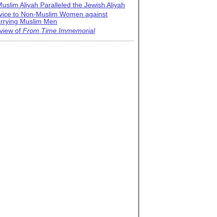
uslim Aliyah Paralleled the Jewish Aliyah
vice to Non-Muslim Women against
rrying Muslim Men
view of
From Time Immemorial