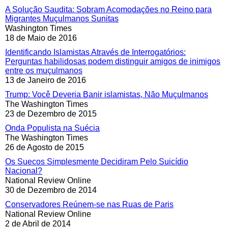
A Solução Saudita: Sobram Acomodações no Reino para
Migrantes Muçulmanos Sunitas
Washington Times
18 de Maio de 2016
Identificando Islamistas Através de Interrogatórios:
Perguntas habilidosas podem distinguir amigos de inimigos
entre os muçulmanos
13 de Janeiro de 2016
Trump: Você Deveria Banir islamistas, Não Muçulmanos
The Washington Times
23 de Dezembro de 2015
Onda Populista na Suécia
The Washington Times
26 de Agosto de 2015
Os Suecos Simplesmente Decidiram Pelo Suicídio
Nacional?
National Review Online
30 de Dezembro de 2014
Conservadores Reúnem-se nas Ruas de Paris
National Review Online
2 de Abril de 2014