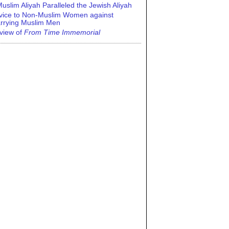
uslim Aliyah Paralleled the Jewish Aliyah
vice to Non-Muslim Women against
rrying Muslim Men
view of
From Time Immemorial