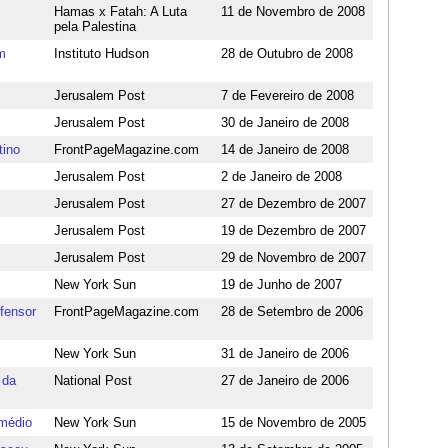
Hamas x Fatah: A Luta
11 de Novembro de 2008
pela Palestina
m
Instituto Hudson
28 de Outubro de 2008
Jerusalem Post
7 de Fevereiro de 2008
Jerusalem Post
30 de Janeiro de 2008
tino
FrontPageMagazine.com
14 de Janeiro de 2008
Jerusalem Post
2 de Janeiro de 2008
Jerusalem Post
27 de Dezembro de 2007
Jerusalem Post
19 de Dezembro de 2007
Jerusalem Post
29 de Novembro de 2007
New York Sun
19 de Junho de 2007
fensor
FrontPageMagazine.com
28 de Setembro de 2006
New York Sun
31 de Janeiro de 2006
 da
National Post
27 de Janeiro de 2006
emédio
New York Sun
15 de Novembro de 2005