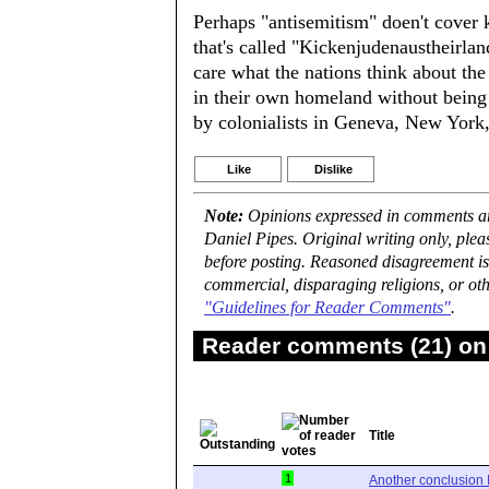
Perhaps "antisemitism" doen't cover 
that's called "Kickenjudenaustheirlan
care what the nations think about the
in their own homeland without being
by colonialists in Geneva, New York
Like
Dislike
Note:
Opinions expressed in comments are
Daniel Pipes. Original writing only, ple
before posting. Reasoned disagreement is
commercial, disparaging religions, or oth
"Guidelines for Reader Comments"
.
Reader comments (21) on 
Title
1
Another conclusion 