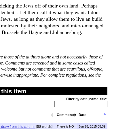
kicking the Jews off of their own land. Perhaps
denheit". Let them call it what they want. I don't
 Jews, as long as they allow them to live an build
 molested by their neighbors. and micro-managed
, Brussels the Hague and Johannesburg.
 those of the authors alone and not necessarily those of
ase. Comments are screened and in some cases edited
 welcome but not comments that are scurrilous, off-topic,
erwise inappropriate. For complete regulations, see the
this item
Filter by date, name, title:
Commenter
Date
I draw from this column
[58 words]
There is NO
Jun 28, 2015 08:39