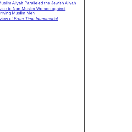
uslim Aliyah Paralleled the Jewish Aliyah
vice to Non-Muslim Women against
rrying Muslim Men
view of
From Time Immemorial