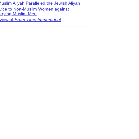
uslim Aliyah Paralleled the Jewish Aliyah
vice to Non-Muslim Women against
rrying Muslim Men
view of
From Time Immemorial