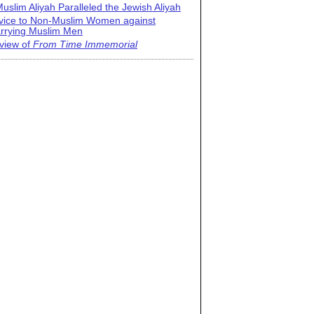
uslim Aliyah Paralleled the Jewish Aliyah
vice to Non-Muslim Women against
rrying Muslim Men
view of
From Time Immemorial