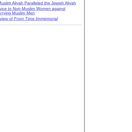
uslim Aliyah Paralleled the Jewish Aliyah
vice to Non-Muslim Women against
rrying Muslim Men
view of
From Time Immemorial