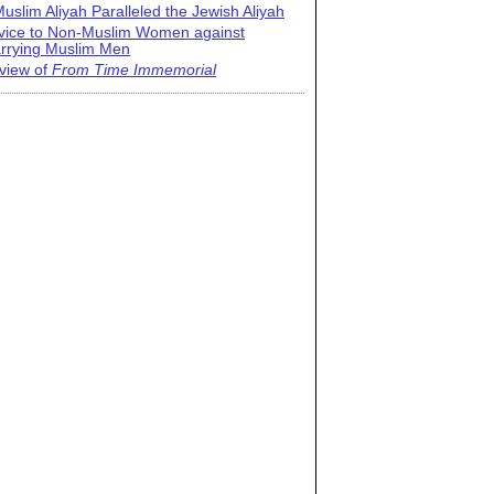
uslim Aliyah Paralleled the Jewish Aliyah
vice to Non-Muslim Women against
rrying Muslim Men
view of
From Time Immemorial