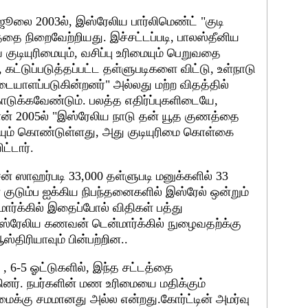
ூலை 2003ல், இஸ்ரேலிய பார்லிமெண்ட் "குடி
த்தை நிறைவேற்றியது. இச்சட்டப்படி, பாலஸ்தீனிய
குடியுரிமையும், வசிப்பு உரிமையும் பெறுவதை
, கட்டுப்படுத்தப்பட்ட தள்ளுபடிகளை விட்டு, உள்நாடு
ையாளப்படுகின்றனர்" அல்லது மற்ற விதத்தில்
ுக்கவேண்டும். பலத்த எதிர்ப்புகளிடையே,
ோன் 2005ல் "இஸ்ரேலிய நாடு தன் யூத குணத்தை
ிமையும் கொண்டுள்ளது, அது குடியுரிமை கொள்கை
ட்டார்.
சன் ஸாஹர்படி 33,000 தள்ளுபடி மனுக்களில் 33
ன குடும்ப ஐக்கிய நிபந்தனைகளில் இஸ்ரேல் ஒன்றும்
்க்கில் இதைப்போல் விதிகள் பத்து
ஸ்ரேலிய கணவன் டென்மார்க்கில் நுழைவதற்க்கு
திரியாவும் பின்பற்றின..
் , 6-5 ஓட்டுகளில், இந்த சட்டத்தை
கினர். நபர்களின் மண உரிமையை மதிக்கும்
ிமைக்கு சமமானது அல்ல என்றது.கோர்ட்டின் அமர்வு