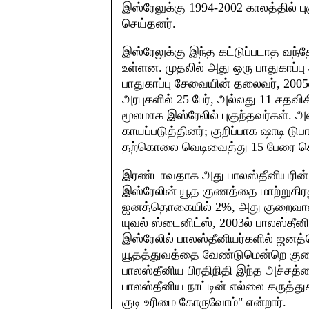
இஸ்ரேலுக்கு 1994-2002 காலத்தில் ப
செய்தனர்.
இஸ்ரேலுக்கு இந்த கட்டுப்படாத வ
உள்ளன. முதலில் அது ஒரு பாதுகாப்பு 
பாதுகாப்பு சேவையின் தலைவர், 2005
அரபுகளில் 25 பேர், அல்லது 11 சதவி
மூலமாக இஸ்ரேலில் புகுந்தவர்கள்.
காயப்படுத்தினர்; குறிப்பாக ஷாடி ட
தற்கொலை வெடிவைத்து 15 பேரை கொ
இரண்டாவதாக அது பாலஸ்தீனியரின் தி
இஸ்ரேலின் யூத குணத்தை மாற்றுகிரத
ஜனத்தொகையில் 2%, அது குறைவான
யுவல் ஸ்டைனிட்ஸ், 2003ல் பாலஸ்தீனி
இஸ்ரேலில் பாலஸ்தீனியர்களில் ஜன
யூதத்துவத்தை வேண்டுமென்றெ குறைக்
பாலஸ்தீனிய பிரதிநிதி இந்த அச்சத்த
பாலஸ்தீனிய நாட்டின் எல்லை கருத்த
குடி உரிமை கோருவோம்" என்றார்.