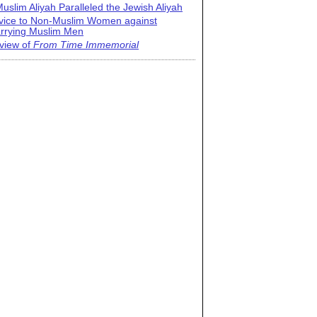
uslim Aliyah Paralleled the Jewish Aliyah
vice to Non-Muslim Women against
rrying Muslim Men
view of
From Time Immemorial