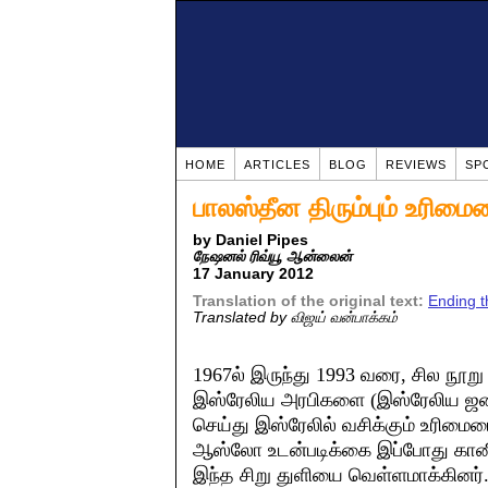
HOME
ARTICLES
BLOG
REVIEWS
SP
பாலஸ்தீன திரும்பும் உரிமை
by Daniel Pipes
நேஷனல் ரிவ்யூ ஆன்லைன்
17 January 2012
Translation of the original text:
Ending t
Translated by விஜய் வன்பாக்கம்
1967ல் இருந்து 1993 வரை, சில நூறு
இஸ்ரேலிய அரபிகளை (இஸ்ரேலிய ஜனத
செய்து இஸ்ரேலில் வசிக்கும் உரிமையைய
ஆஸ்லோ உடன்படிக்கை இப்போது கானிக
இந்த சிறு துளியை வெள்ளமாக்கினர்.