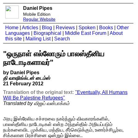
Daniel Pipes
Mobile Edition
Regular Website
Home
|
Articles
|
Blog
|
Reviews
|
Spoken
|
Books
|
Other
Languages
|
Biographical
|
Middle East Forum
|
About
this site
|
Mailing List
|
Search
"ஒருநாள் எல்லோரும் பாலஸ்தீனிய
நாடோடிகளாவர்"
by Daniel Pipes
தி வாஷிங்க்டன் டைம்ஸ்
21 February 2012
Translation of the original text:
"Eventually, All Humans
Will Be Palestine Refugees"
Translated by விஜய் வன்பாக்கம்
அரபு இஸ்ரேலிய சச்சரவை நகர்த்தும் விவகாரங்களில்,
பாலஸ்தீனிய நாடோடிகள் என்ற அந்தஸ்தில் அறியப்படும்
நபர்களைவிட முக்கிய, மத்திய, சீர்கெடுக்கும், உணர்ச்சிபூர்வ,
சிக்கலான பிரச்சினை ஒன்றும் இல்லை..