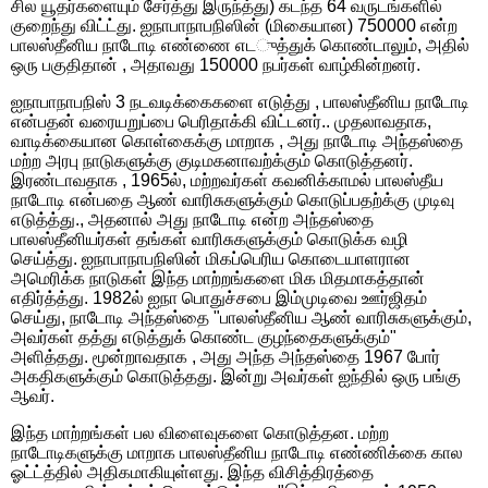
சில யூதர்களையும் சேர்த்து இருந்த்து) கடந்த 64 வருடங்களில்
குறைந்து விட்ட்து. ஐநாபாநாபநிஸின் (மிகையான) 750000 என்ற
பாலஸ்தீனிய நாடோடி எண்ணை எடுத்துக் கொண்டாலும், அதில்
ஒரு பகுதிதான் , அதாவது 150000 நபர்கள் வாழ்கின்றனர்.
ஐநாபாநாபநிஸ் 3 நடவடிக்கைகளை எடுத்து , பாலஸ்தீனிய நாடோடி
என்பதன் வரையறுப்பை பெரிதாக்கி விட்டனர்.. முதலாவதாக,
வாடிக்கையான கொள்கைக்கு மாறாக , அது நாடோடி அந்தஸ்தை
மற்ற அரபு நாடுகளுக்கு குடிமகனாவற்க்கும் கொடுத்தனர்.
இரண்டாவதாக , 1965ல், மற்றவர்கள் கவனிக்காமல் பாலஸ்தீய
நாடோடி என்பதை ஆண் வாரிசுகளுக்கும் கொடுப்பதற்க்கு முடிவு
எடுத்த்து., அதனால் அது நாடோடி என்ற அந்தஸ்தை
பாலஸ்தீனியர்கள் தங்கள் வாரிசுகளுக்கும் கொடுக்க வழி
செய்த்து. ஐநாபாநாபநிஸின் மிகப்பெரிய கொடையாளரான
அமெரிக்க நாடுகள் இந்த மாற்றங்களை மிக மிதமாகத்தான்
எதிர்த்த்து. 1982ல் ஐநா பொதுச்சபை இம்முடிவை ஊர்ஜிதம்
செய்து, நாடோடி அந்தஸ்தை "பாலஸ்தீனிய ஆண் வாரிசுகளுக்கும்,
அவர்கள் தத்து எடுத்துக் கொண்ட குழந்தைகளுக்கும்"
அளித்தது. மூன்றாவதாக , அது அந்த அந்தஸ்தை 1967 போர்
அகதிகளுக்கும் கொடுத்தது. இன்று அவர்கள் ஐந்தில் ஒரு பங்கு
ஆவர்.
இந்த மாற்றங்கள் பல விளைவுகளை கொடுத்தன. மற்ற
நாடோடிகளுக்கு மாறாக பாலஸ்தீனிய நாடோடி எண்ணிக்கை கால
ஓட்ட்த்தில் அதிகமாகியுள்ளது. இந்த விசித்திரத்தை